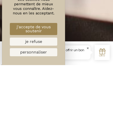
permettent de mieux
vous connaître. Aidez-
nous en les acceptant.
j'accepte de vous
soutenir
je refuse
personnaliser
Local et fait maison
Situées face au Pont du Gard, Les Petites
Terrasses prennent place dans un