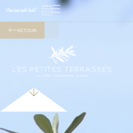
Panneau de gestion des cookies
RETOUR